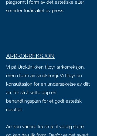
plagsomt i form av det estetiske eller
smerter forårsaket av press.
ARRKORREKSJON
Vi på Uroklinikken tilbyr arrkorreksjon,
men i form av småkirurgi. Vi tilbyr en
konsultasjon for en undersøkelse av ditt
arr, for så å sette opp en
behandlingsplan for et godt estetisk
resultat.
Arr kan variere fra små til veldig store,
og kan ha ulik form. Derfor er det svært