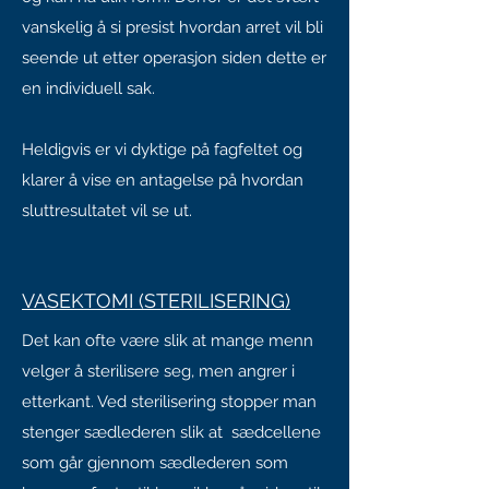
vanskelig å si presist hvordan arret vil bli
seende ut etter operasjon siden dette er
en individuell sak.
Heldigvis er vi dyktige på fagfeltet og
klarer å vise en antagelse på hvordan
sluttresultatet vil se ut.
VASEKTOMI (STERILISERING)
Det kan ofte være slik at mange menn
velger å sterilisere seg, men angrer i
etterkant. Ved sterilisering stopper man
stenger sædlederen slik at sædcellene
som går gjennom sædlederen som