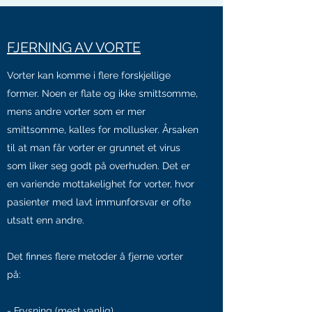
FJERNING AV VORTE
Vorter kan komme i flere forskjellige
former. Noen er flate og ikke smittsomme,
mens andre vorter som er mer
smittsomme, kalles for mollusker. Årsaken
til at man får vorter er grunnet et virus
som liker seg godt på overhuden. Det er
en variende mottakelighet for vorter, hvor
pasienter med lavt immunforsvar er ofte
utsatt enn andre.
Det finnes flere metoder å fjerne vorter
på:
- Frysning (mest vanlig)